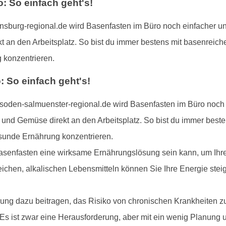
 So einfach geht's!
burg-regional.de wird Basenfasten im Büro noch einfacher und
t an den Arbeitsplatz. So bist du immer bestens mit basenreich
 konzentrieren.
 So einfach geht's!
oden-salmuenster-regional.de wird Basenfasten im Büro noch e
 und Gemüse direkt an den Arbeitsplatz. So bist du immer best
esunde Ernährung konzentrieren.
asenfasten eine wirksame Ernährungslösung sein kann, um Ihre 
eichen, alkalischen Lebensmitteln können Sie Ihre Energie steig
ng dazu beitragen, das Risiko von chronischen Krankheiten z
 Es ist zwar eine Herausforderung, aber mit ein wenig Planun