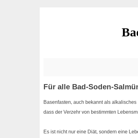
Ba
Für alle Bad-Soden-Salmü
Basenfasten, auch bekannt als alkalisches F
dass der Verzehr von bestimmten Lebensmit
Es ist nicht nur eine Diät, sondern eine Le