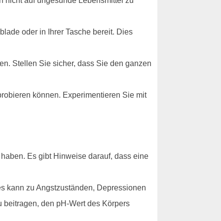
h nicht auf ungesunde Lebensmittel zu
lade oder in Ihrer Tasche bereit. Dies
en. Stellen Sie sicher, dass Sie den ganzen
sprobieren können. Experimentieren Sie mit
 haben. Es gibt Hinweise darauf, dass eine
ies kann zu Angstzuständen, Depressionen
 beitragen, den pH-Wert des Körpers