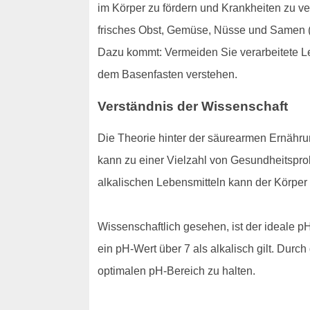
im Körper zu fördern und Krankheiten zu v
frisches Obst, Gemüse, Nüsse und Samen (a
Dazu kommt: Vermeiden Sie verarbeitete Leb
dem Basenfasten verstehen.
Verständnis der Wissenschaft
Die Theorie hinter der säurearmen Ernährun
kann zu einer Vielzahl von Gesundheitspr
alkalischen Lebensmitteln kann der Körper 
Wissenschaftlich gesehen, ist der ideale pH
ein pH-Wert über 7 als alkalisch gilt. Dur
optimalen pH-Bereich zu halten.