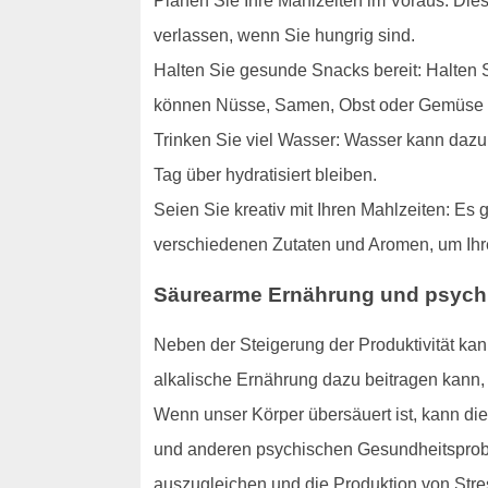
Planen Sie Ihre Mahlzeiten im Voraus: Die
verlassen, wenn Sie hungrig sind.
Halten Sie gesunde Snacks bereit: Halten S
können Nüsse, Samen, Obst oder Gemüse 
Trinken Sie viel Wasser: Wasser kann dazu 
Tag über hydratisiert bleiben.
Seien Sie kreativ mit Ihren Mahlzeiten: Es 
verschiedenen Zutaten und Aromen, um Ihre
Säurearme Ernährung und psych
Neben der Steigerung der Produktivität kan
alkalische Ernährung dazu beitragen kann,
Wenn unser Körper übersäuert ist, kann di
und anderen psychischen Gesundheitsprobl
auszugleichen und die Produktion von Str