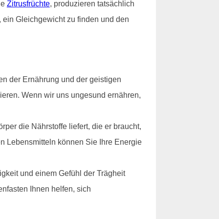
ie
Zitrusfrüchte
, produzieren tatsächlich
, ein Gleichgewicht zu finden und den
en der Ernährung und der geistigen
ionieren. Wenn wir uns ungesund ernähren,
r die Nährstoffe liefert, die er braucht,
hen Lebensmitteln können Sie Ihre Energie
gkeit und einem Gefühl der Trägheit
nfasten Ihnen helfen, sich