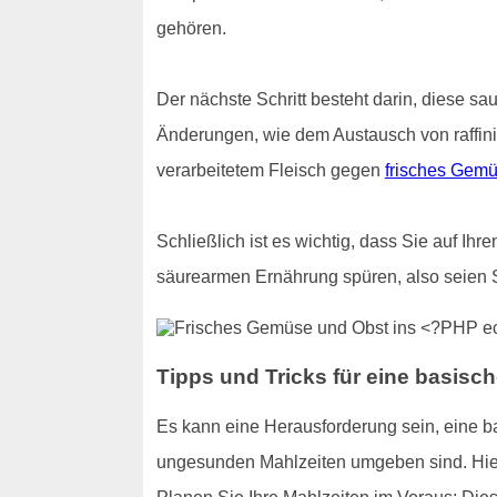
gehören.
Der nächste Schritt besteht darin, diese sa
Änderungen, wie dem Austausch von raffin
verarbeitetem Fleisch gegen
frisches Gem
Schließlich ist es wichtig, dass Sie auf Ih
säurearmen Ernährung spüren, also seien 
Tipps und Tricks für eine basisc
Es kann eine Herausforderung sein, eine 
ungesunden Mahlzeiten umgeben sind. Hier s