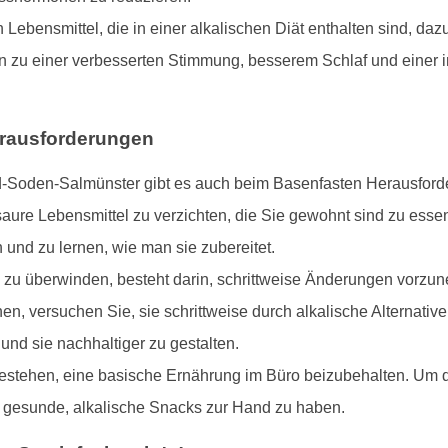
Lebensmittel, die in einer alkalischen Diät enthalten sind, daz
nn zu einer verbesserten Stimmung, besserem Schlaf und einer
erausforderungen
d-Soden-Salmünster gibt es auch beim Basenfasten Herausforde
aure Lebensmittel zu verzichten, die Sie gewohnt sind zu essen
n und zu lernen, wie man sie zubereitet.
 zu überwinden, besteht darin, schrittweise Änderungen vorzune
en, versuchen Sie, sie schrittweise durch alkalische Alternative
d sie nachhaltiger zu gestalten.
stehen, eine basische Ernährung im Büro beizubehalten. Um dies
 gesunde, alkalische Snacks zur Hand zu haben.