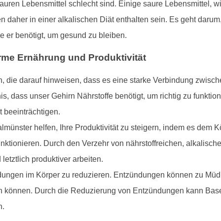
 sauren Lebensmittel schlecht sind. Einige saure Lebensmittel, w
n daher in einer alkalischen Diät enthalten sein. Es geht darum
e er benötigt, um gesund zu bleiben.
me Ernährung und Produktivität
, die darauf hinweisen, dass es eine starke Verbindung zwisch
nis, dass unser Gehirn Nährstoffe benötigt, um richtig zu funkt
t beeinträchtigen.
ster helfen, Ihre Produktivität zu steigern, indem es dem Körpe
unktionieren. Durch den Verzehr von nährstoffreichen, alkalisc
letztlich produktiver arbeiten.
dungen im Körper zu reduzieren. Entzündungen können zu Müdi
igen können. Durch die Reduzierung von Entzündungen kann Base
n.