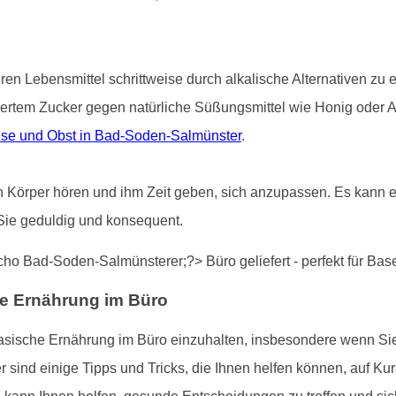
uren Lebensmittel schrittweise durch alkalische Alternativen zu
iertem Zucker gegen natürliche Süßungsmittel wie Honig oder 
üse und Obst in Bad-Soden-Salmünster
.
ren Körper hören und ihm Zeit geben, sich anzupassen. Es kann ei
Sie geduldig und konsequent.
he Ernährung im Büro
basische Ernährung im Büro einzuhalten, insbesondere wenn S
ind einige Tipps und Tricks, die Ihnen helfen können, auf Kur