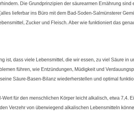
erhindern. Die Grundprinzipien der säurearmen Ernährung sind 
lles lieferbar ins Büro mit dem Bad-Soden-Salmünsterer Gemüs
ensmittel, Zucker und Fleisch. Aber wie funktioniert das gena
g ist, dass viele Lebensmittel, die wir essen, zu viel Säure in
oblemen führen, wie Entzündungen, Müdigkeit und Verdauungsp
seine Säure-Basen-Bilanz wiederherstellen und optimal funktio
-Wert für den menschlichen Körper leicht alkalisch, etwa 7,4. Ei
ch den Verzehr von überwiegend alkalischen Lebensmitteln könn