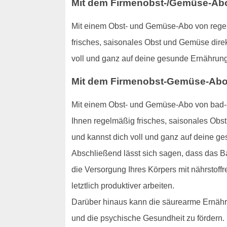
Mit dem Firmenobst-/Gemüse-Abo:
Mit einem Obst- und Gemüse-Abo von regens
frisches, saisonales Obst und Gemüse direk
voll und ganz auf deine gesunde Ernährung
Mit dem Firmenobst-Gemüse-Abo:
Mit einem Obst- und Gemüse-Abo von bad-s
Ihnen regelmäßig frisches, saisonales Obst
und kannst dich voll und ganz auf deine g
Abschließend lässt sich sagen, dass das B
die Versorgung Ihres Körpers mit nährstoffr
letztlich produktiver arbeiten.
Darüber hinaus kann die säurearme Ernähru
und die psychische Gesundheit zu fördern.