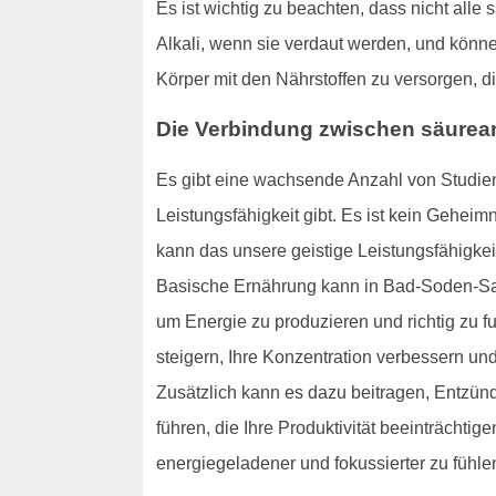
Es ist wichtig zu beachten, dass nicht alle
Alkali, wenn sie verdaut werden, und könne
Körper mit den Nährstoffen zu versorgen, di
Die Verbindung zwischen säurear
Es gibt eine wachsende Anzahl von Studien
Leistungsfähigkeit gibt. Es ist kein Geheim
kann das unsere geistige Leistungsfähigkei
Basische Ernährung kann in Bad-Soden-Salmün
um Energie zu produzieren und richtig zu f
steigern, Ihre Konzentration verbessern und 
Zusätzlich kann es dazu beitragen, Entzün
führen, die Ihre Produktivität beeinträcht
energiegeladener und fokussierter zu fühle