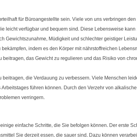
eilhaft für Büroangestellte sein. Viele von uns verbringen den
ie leicht verfügbar und bequem sind. Diese Lebensweise kann z
ch Gewichtszunahme, Müdigkeit und schlechter geistiger Leistu
bekämpfen, indem es den Körper mit nährstoffreichen Lebensmitt
zu beitragen, das Gewicht zu regulieren und das Risiko von ch
eitragen, die Verdauung zu verbessern. Viele Menschen leid
beitstages führen können. Durch den Verzehr von alkalischen 
oblemen verringern.
nige einfache Schritte, die Sie befolgen können. Der erste Schr
smittel Sie derzeit essen, die sauer sind. Dazu können verarbei