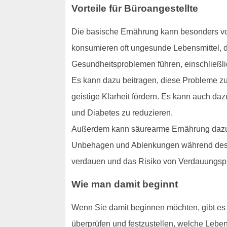
Vorteile für Büroangestellte
Die basische Ernährung kann besonders vort
konsumieren oft ungesunde Lebensmittel, d
Gesundheitsproblemen führen, einschließli
Es kann dazu beitragen, diese Probleme zu 
geistige Klarheit fördern. Es kann auch da
und Diabetes zu reduzieren.
Außerdem kann säurearme Ernährung dazu b
Unbehagen und Ablenkungen während des Ar
verdauen und das Risiko von Verdauungspr
Wie man damit beginnt
Wenn Sie damit beginnen möchten, gibt es ei
überprüfen und festzustellen, welche Leben