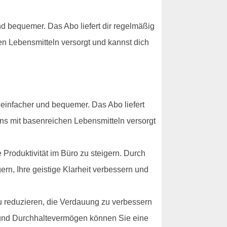
 bequemer. Das Abo liefert dir regelmäßig
en Lebensmitteln versorgt und kannst dich
infacher und bequemer. Das Abo liefert
ens mit basenreichen Lebensmitteln versorgt
Produktivität im Büro zu steigern. Durch
ern, Ihre geistige Klarheit verbessern und
u reduzieren, die Verdauung zu verbessern
g und Durchhaltevermögen können Sie eine