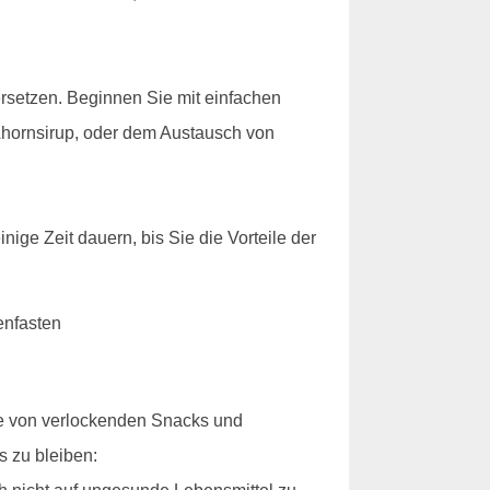
 ersetzen. Beginnen Sie mit einfachen
Ahornsirup, oder dem Austausch von
nige Zeit dauern, bis Sie die Vorteile der
ie von verlockenden Snacks und
s zu bleiben: