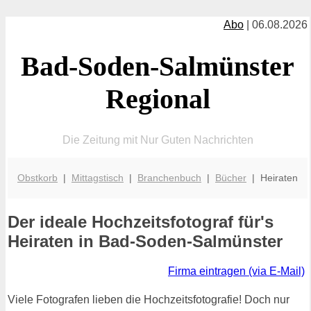
Abo
| 06.08.2026
Bad-Soden-Salmünster
Regional
Die Zeitung mit Nur Guten Nachrichten
Obstkorb
|
Mittagstisch
|
Branchenbuch
|
Bücher
| Heiraten
Der ideale Hochzeitsfotograf für's
Heiraten in Bad-Soden-Salmünster
Firma eintragen (via E-Mail)
Viele Fotografen lieben die Hochzeitsfotografie! Doch nur